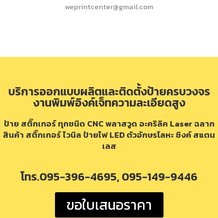
weprintcenter@gmail.com
บริการออกแบบผลิตและติดตั้งป้ายครบวงจร
งานพิมพ์อิงค์เจ็ทความละเอียดสูง
ป้าย สติ๊กเกอร์ ทุกชนิด CNC พลาสวูด อะคริลิค Laser ฉลาก
สินค้า สติ๊กเกอร์ ไวนิล ป้ายไฟ LED ตัวอักษรโลหะ ซิงค์ สแตน
เลส
โทร.095-396-4695, 095-149-9446
ขอใบเสนอราคา