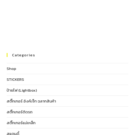
Categories
Shop
STICKERS
ป้ายไฟ (Lightbox)
สติ๊กเกอร์ อิงค์เจ็ท ฉลากสินค้า
สติ๊กเกอร์ติดรถ
สติ๊กเกอร์แม่เหล็ก
สแตนดี้