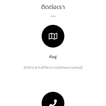
ติดต่อเรา
ที่อยู่
21/10 ม.6 ต.ลำโพ อ.บางบัวทอง จ.นนทบุรี