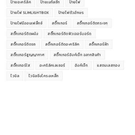
ป้ายอะคริลิค
ป้ายเมทัลชีท
ป้ายไฟ
ป้ายไฟ SLIMLIGHTBOX
ป้ายไฟตัวอักษร
ป้ายไฟนีออนเฟล็กซ์
สติ๊กเกอร์
สติ๊กเกอร์ติดกระจก
สติ๊กเกอร์ติดผนัง
สติ๊กเกอร์ติดฟิวเจอร์บอร์ด
สติ๊กเกอร์ติดรถ
สติ๊กเกอร์ติดอะคริลิค
สติ๊กเกอร์ฝ้า
สติ๊กเกอร์สูญญากาศ
สติ๊กเกอร์อิงค์เจ็ท ฉลากสินค้า
สติ๊กเกอร์ใส
อะคริลิคเลเซอร์
อิงค์เจ็ท
แสตนเลสทอง
ไวนิล
ไวนิลขึงโครงเหล็ก