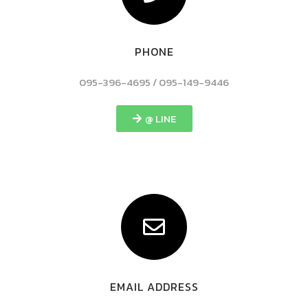
PHONE
095-396-4695 / 095-149-9446
@ LINE
EMAIL ADDRESS