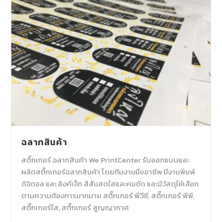
ฉลากสินค้า
สติ๊กเกอร์ ฉลากสินค้า We PrintCenter รับออกแบบและ
ผลิตสติ๊กเกอร์ฉลากสินค้า โดยทีมงานมืออาชีพ มีงานพิมพ์
ดิจิตอล และ อิงค์เจ็ท สีสันสดใสและคมชัด และมีวัสดุให้เลือก
ตามความต้องการมากมาย สติ๊กเกอร์ พีวีซี, สติ๊กเกอร์ พีพี,
สติ๊กเกอร์ใส, สติ๊กเกอร์ สูญญากาศ