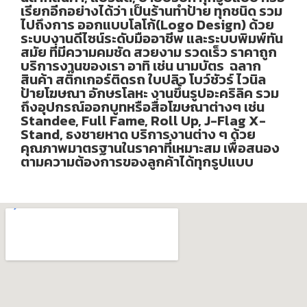
เรียกอีกอย่างได้ว่า เป็นร้านทำป้าย ทุกชนิด รวม
ไปถึงการ ออกแบบโลโก้(Logo Design) ด้วย
ระบบงานดีไซน์ระดับมืออาชีพ และระบบพิมพ์ทัน
สมัย ที่มีความคมชัด สวยงาม รวดเร็ว ราคาถูก
บริการงานของเรา อาทิ เช่น นามบัตร ฉลาก
สินค้า สติ๊กเกอร์ติดรถ ใบปลิว โบว์ชัวร์ ไวนิล
ป้ายโฆษณา อักษรโลหะ งานขึ้นรูปอะคริลิค รวม
ถึงอุปกรณ์ออกบูทหรือสื่อโฆษณาต่างๆ เช่น
Standee, Full Fame, Roll Up, J-Flag X-
Stand, ธงชายหาด บริการงานต่าง ๆ ด้วย
คุณภาพมาตรฐานในราคาที่เหมาะสม เพื่อสนอง
ตามความต้องการของลูกค้าได้ทุกรูปแบบ