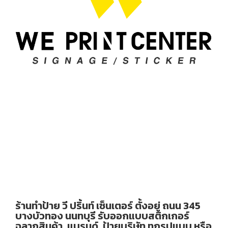
ร้านทำป้าย วี ปริ้นท์ เซ็นเตอร์ ตั้งอยู่ ถนน 345
บางบัวทอง นนทบุรี รับออกแบบสติกเกอร์
ฉลากสินค้า, แบรนด์, ป้ายบริษัท ทุกรูปแบบ หรือ