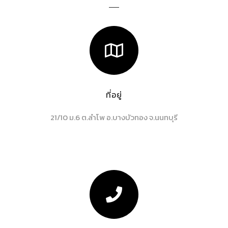
ที่อยู่
21/10 ม.6 ต.ลำโพ อ.บางบัวทอง จ.นนทบุรี