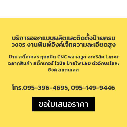
บริการออกแบบผลิตและติดตั้งป้ายครบ
วงจร งานพิมพ์อิงค์เจ็ทความละเอียดสูง
ป้าย สติ๊กเกอร์ ทุกชนิด CNC พลาสวูด อะคริลิค Laser
ฉลากสินค้า สติ๊กเกอร์ ไวนิล ป้ายไฟ LED ตัวอักษรโลหะ
ซิงค์ สแตนเลส
โทร.095-396-4695, 095-149-9446
ขอใบเสนอราคา