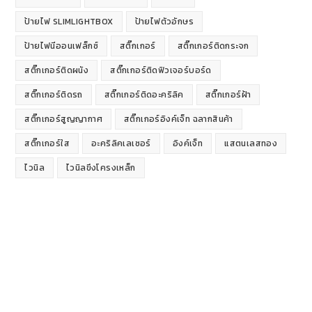
ป้ายไฟ SLIMLIGHTBOX
ป้ายไฟตัวอักษร
ป้ายไฟนีออนเฟล็กซ์
สติ๊กเกอร์
สติ๊กเกอร์ติดกระจก
สติ๊กเกอร์ติดผนัง
สติ๊กเกอร์ติดฟิวเจอร์บอร์ด
สติ๊กเกอร์ติดรถ
สติ๊กเกอร์ติดอะคริลิค
สติ๊กเกอร์ฝ้า
สติ๊กเกอร์สูญญากาศ
สติ๊กเกอร์อิงค์เจ็ท ฉลากสินค้า
สติ๊กเกอร์ใส
อะคริลิคเลเซอร์
อิงค์เจ็ท
แสตนเลสทอง
ไวนิล
ไวนิลขึงโครงเหล็ก