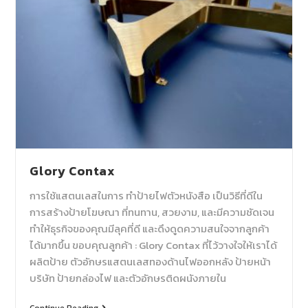
Glory Contax
การใช้แสตนเลสในการ ทำป้ายไฟตัวหนังสือ เป็นวิธีที่ดีใน
การสร้างป้ายโฆษณา ที่ทนทาน, สวยงาม, และมีความชัดเจน
ทำให้ธุรกิจของคุณมีลุคที่ดี และดึงดูดความสนใจจากลูกค้า
ได้มากขึ้น ขอบคุณลูกค้า : Glory Contax ที่ไว้วางใจให้เราได้
ผลิตป้าย ตัวอักษรแสตนเลสทองด้านไฟออกหลัง ป้ายหน้า
บริษัท ป้ายกล่องไฟ และตัวอักษรติดผนังภายใน