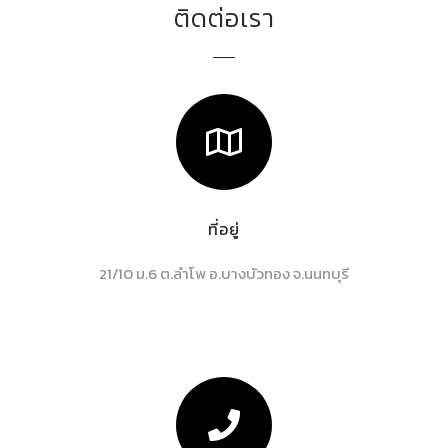
ติดต่อเรา
ที่อยู่
21/10 ม.6 ต.ลำโพ อ.บางบัวทอง จ.นนทบุรี