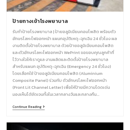
ป้ายทางเข้าโรงพยาบาล
รับทำป้ายโรงพยาบาล | ป้ายอลูมิเนียมคอมโพสิต พร้อมตัว
อักษรโลหะไฟออกหน้า แผนกอุบัติเหตุ-ฉุกเฉิน 24 ชั่วโมง ผล
งานติดตั้งป้ายโรงพยาบาล ด้วยป้ายอลูมิเนียมคอมโพสิต
และตัวอักษรโลหะไฟออกหน้า WePrint ขอขอบคุณลูกค้าที่
ไว้วางใจให้เราดูแล งานผลิตและติดตั้งป้ายโรงพยาบาล
สำหรับแผนก อุบัติเหตุ-ฉุกเฉิน (Emergency 24 ชั่วโมง)
โดยเลือกใช้ ป้ายอลูมิเนียมคอมโพสิต (Aluminium
Composite Panel) ร่วมกับ ตัวอักษรโลหะไฟออกหน้า
(Front Lit Channel Letter) เพื่อให้ป้ายมีความโดดเด่น
มองเห็นได้ชัดเจนทั้งในเวลากลางวันและกลางคืน…
Continue Reading