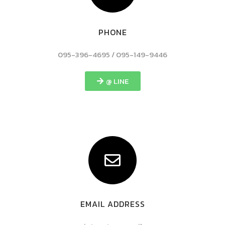
PHONE
095-396-4695 / 095-149-9446
@ LINE
EMAIL ADDRESS