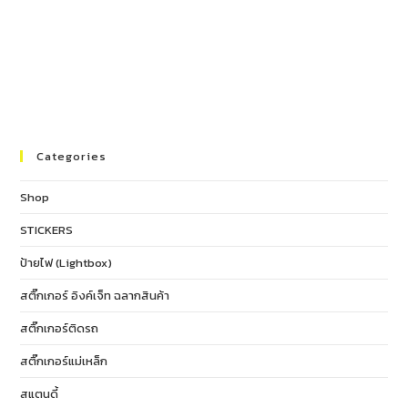
Categories
Shop
STICKERS
ป้ายไฟ (Lightbox)
สติ๊กเกอร์ อิงค์เจ็ท ฉลากสินค้า
สติ๊กเกอร์ติดรถ
สติ๊กเกอร์แม่เหล็ก
สแตนดี้