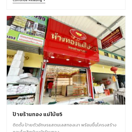
Continue Reading
ป้ายร้านทอง แม่โบ้ย5
ติดตั้ง ป้ายตัวอักษรแสตนเลสทองเงา พร้อมขึ้นโครงสร้าง
คอมโพสิตหุ้มหน้าร้านทอง