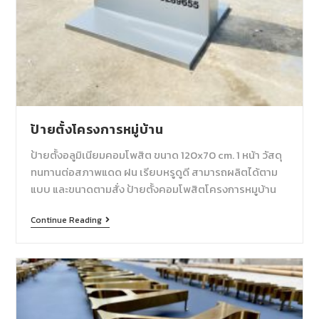
ป้ายตั้งโครงการหมู่บ้าน
ป้ายตั้งอลูมิเนียมคอมโพสิต ขนาด 120x70 cm. 1 หน้า วัสดุ
ทนทานต่อสภาพแดด ฝน เรียบหรูดูดี สามารถผลิตได้ตาม
แบบ และขนาดตามสั่ง ป้ายตั้งคอมโพสิตโครงการหมูบ้าน
Continue Reading