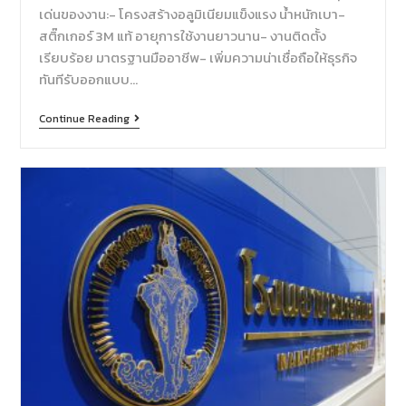
เด่นของงาน:- โครงสร้างอลูมิเนียมแข็งแรง น้ำหนักเบา-
สติ๊กเกอร์ 3M แท้ อายุการใช้งานยาวนาน- งานติดตั้ง
เรียบร้อย มาตรฐานมืออาชีพ- เพิ่มความน่าเชื่อถือให้ธุรกิจ
ทันทีรับออกแบบ…
Continue Reading