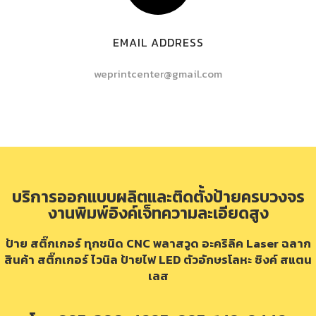
EMAIL ADDRESS
weprintcenter@gmail.com
บริการออกแบบผลิตและติดตั้งป้ายครบวงจร
งานพิมพ์อิงค์เจ็ทความละเอียดสูง
ป้าย สติ๊กเกอร์ ทุกชนิด CNC พลาสวูด อะคริลิค Laser ฉลาก
สินค้า สติ๊กเกอร์ ไวนิล ป้ายไฟ LED ตัวอักษรโลหะ ซิงค์ สแตน
เลส