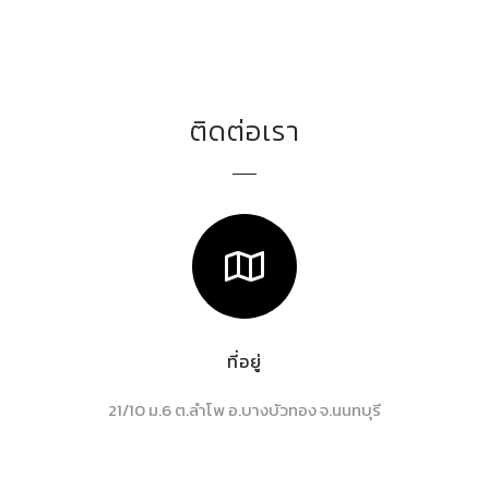
ติดต่อเรา
ที่อยู่
21/10 ม.6 ต.ลำโพ อ.บางบัวทอง จ.นนทบุรี