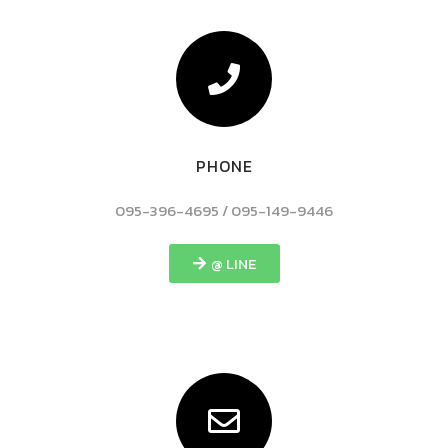
PHONE
095-396-4695 / 095-149-9446
@ LINE