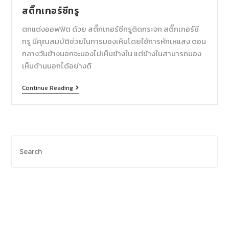
สติ๊กเกอร์ซีทรู
ตกแต่งออฟฟิต ด้วย สติ๊กเกอร์ซีทรูติดกระจก สติ๊กเกอร์ซี
ทรู มีคุณสมบัติช่วยในการมองเห็นโดยใช้การหักเหแสง ตอน
กลางวันข้างนอกจะมองไม่เห็นข้างใน แต่ข้างในสามารถมอง
เห็นด้านนอกได้อย่างดี
Continue Reading