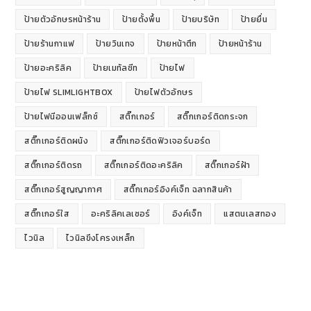
ป้ายตัวอักษรหน้าร้าน
ป้ายตั้งพื้น
ป้ายบริษัท
ป้ายยื่น
ป้ายร้านกาแฟ
ป้ายวินเทจ
ป้ายหน้าตึก
ป้ายหน้าร้าน
ป้ายอะคริลิค
ป้ายเมทัลชีท
ป้ายไฟ
ป้ายไฟ SLIMLIGHTBOX
ป้ายไฟตัวอักษร
ป้ายไฟนีออนเฟล็กซ์
สติ๊กเกอร์
สติ๊กเกอร์ติดกระจก
สติ๊กเกอร์ติดผนัง
สติ๊กเกอร์ติดฟิวเจอร์บอร์ด
สติ๊กเกอร์ติดรถ
สติ๊กเกอร์ติดอะคริลิค
สติ๊กเกอร์ฝ้า
สติ๊กเกอร์สูญญากาศ
สติ๊กเกอร์อิงค์เจ็ท ฉลากสินค้า
สติ๊กเกอร์ใส
อะคริลิคเลเซอร์
อิงค์เจ็ท
แสตนเลสทอง
ไวนิล
ไวนิลขึงโครงเหล็ก