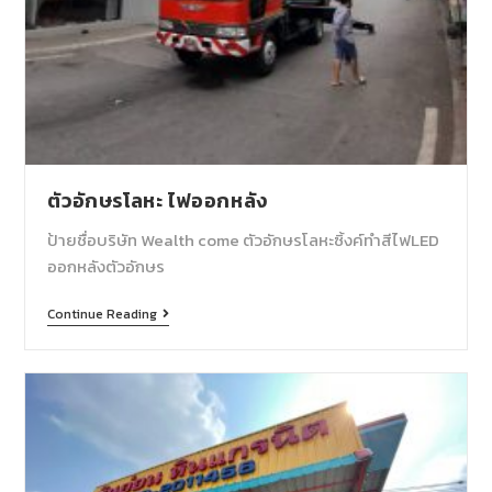
ตัวอักษรโลหะ ไฟออกหลัง
ป้ายชื่อบริษัท Wealth come ตัวอักษรโลหะซิ้งค์ทำสีไฟLED
ออกหลังตัวอักษร
Continue Reading