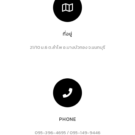
ที่อยู่
21/10 ม.6 ต.ลำโพ อ.บางบัวทอง จ.นนทบุรี
PHONE
095-396-4695 / 095-149-9446