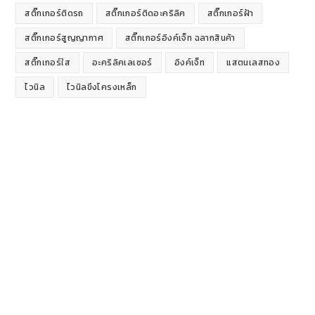
สติ๊กเกอร์ติดรถ
สติ๊กเกอร์ติดอะคริลิค
สติ๊กเกอร์ฝ้า
สติ๊กเกอร์สูญญากาศ
สติ๊กเกอร์อิงค์เจ็ท ฉลากสินค้า
สติ๊กเกอร์ใส
อะคริลิคเลเซอร์
อิงค์เจ็ท
แสตนเลสทอง
ไวนิล
ไวนิลขึงโครงเหล็ก