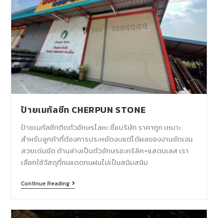
ป้ายเมทัลชีท CHERPUN STONE
ป้ายเมทัลชีทติดตัวอักษรโลหะ ชื่อบริษัท ราคาถูก เหมาะ
สำหรับลูกค้าที่ต้องการประหยัดงบแต่ได้ผลของงานชัดเจน
สวยเด่นชัด ด้านล่างเป็นตัวอักษรอะคริลิค+แสตนเลส เรา
เลือกใช้วัสดุที่ทนแดดทนฝนไม่เป็นสนิมสนิม
Continue Reading