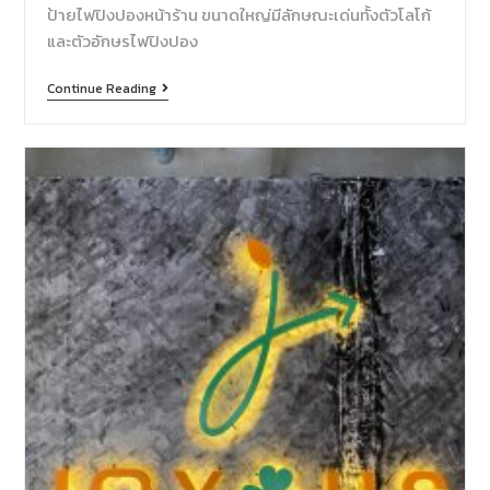
ป้ายไฟปิงปองหน้าร้าน ขนาดใหญ่มีลักษณะเด่นทั้งตัวโลโก้
และตัวอักษรไฟปิงปอง
Continue Reading