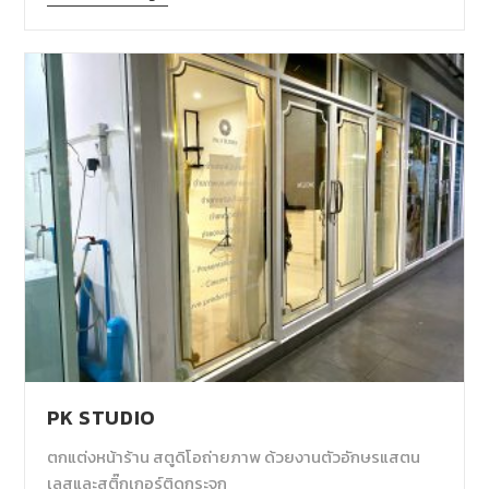
PK STUDIO
ตกแต่งหน้าร้าน สตูดิโอถ่ายภาพ ด้วยงานตัวอักษรแสตน
เลสและสติ๊กเกอร์ติดกระจก