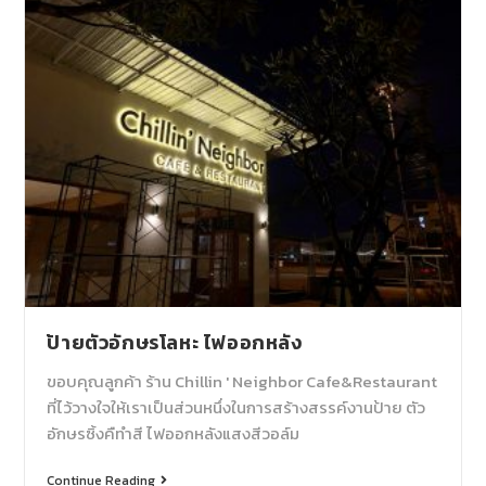
ป้ายตัวอักษรโลหะ ไฟออกหลัง
ขอบคุณลูกค้า ร้าน Chillin ' Neighbor Cafe&Restaurant
ที่ไว้วางใจให้เราเป็นส่วนหนึ่งในการสร้างสรรค์งานป้าย ตัว
อักษรซิ้งคืทำสี ไฟออกหลังแสงสีวอล์ม
Continue Reading