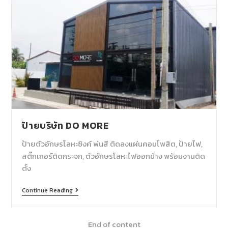
ป้ายบริษัท DO MORE
ป้ายตัวอักษรโลหะซิงค์ พ่นสี ติดลงแผ่นคอมโพสิต, ป้ายไฟ,
สติ๊กเกอร์ติดกระจก, ตัวอักษรโลหะไฟออกข้าง พร้อมงานติด
ตั้ง
Continue Reading
End of content