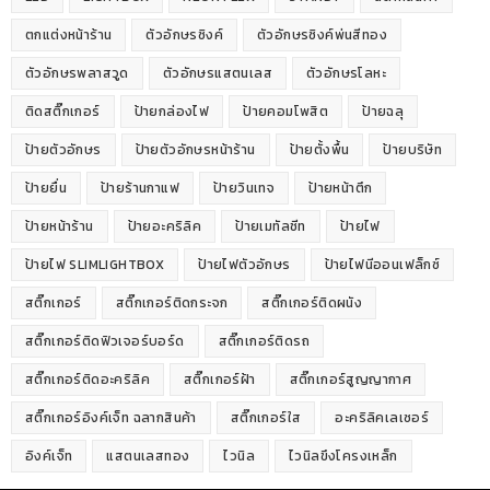
ตกแต่งหน้าร้าน
ตัวอักษรซิงค์
ตัวอักษรซิงค์พ่นสีทอง
ตัวอักษรพลาสวูด
ตัวอักษรแสตนเลส
ตัวอักษรโลหะ
ติดสติ๊กเกอร์
ป้ายกล่องไฟ
ป้ายคอมโพสิต
ป้ายฉลุ
ป้ายตัวอักษร
ป้ายตัวอักษรหน้าร้าน
ป้ายตั้งพื้น
ป้ายบริษัท
ป้ายยื่น
ป้ายร้านกาแฟ
ป้ายวินเทจ
ป้ายหน้าตึก
ป้ายหน้าร้าน
ป้ายอะคริลิค
ป้ายเมทัลชีท
ป้ายไฟ
ป้ายไฟ SLIMLIGHTBOX
ป้ายไฟตัวอักษร
ป้ายไฟนีออนเฟล็กซ์
สติ๊กเกอร์
สติ๊กเกอร์ติดกระจก
สติ๊กเกอร์ติดผนัง
สติ๊กเกอร์ติดฟิวเจอร์บอร์ด
สติ๊กเกอร์ติดรถ
สติ๊กเกอร์ติดอะคริลิค
สติ๊กเกอร์ฝ้า
สติ๊กเกอร์สูญญากาศ
สติ๊กเกอร์อิงค์เจ็ท ฉลากสินค้า
สติ๊กเกอร์ใส
อะคริลิคเลเซอร์
อิงค์เจ็ท
แสตนเลสทอง
ไวนิล
ไวนิลขึงโครงเหล็ก