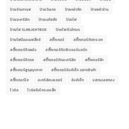
ป้ายร้านกาแฟ
ป้ายวินเทจ
ป้ายหน้าตึก
ป้ายหน้าร้าน
ป้ายอะคริลิค
ป้ายเมทัลชีท
ป้ายไฟ
ป้ายไฟ SLIMLIGHTBOX
ป้ายไฟตัวอักษร
ป้ายไฟนีออนเฟล็กซ์
สติ๊กเกอร์
สติ๊กเกอร์ติดกระจก
สติ๊กเกอร์ติดผนัง
สติ๊กเกอร์ติดฟิวเจอร์บอร์ด
สติ๊กเกอร์ติดรถ
สติ๊กเกอร์ติดอะคริลิค
สติ๊กเกอร์ฝ้า
สติ๊กเกอร์สูญญากาศ
สติ๊กเกอร์อิงค์เจ็ท ฉลากสินค้า
สติ๊กเกอร์ใส
อะคริลิคเลเซอร์
อิงค์เจ็ท
แสตนเลสทอง
ไวนิล
ไวนิลขึงโครงเหล็ก