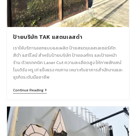
ป้ายบริษัท TAK แสตนเลสดำ
เราให้บริการออกแบบและผลิต ป้ายสแตนเลสเลเซอร์คัต
สีดำ แฮร์ไลน์ สำหรับป้ายบริษัท ป้ายองค์กร และป้ายหน้า
ร้าน ด้วยเทคนิค Laser Cut ความละเอียดสูง ให้ภาพลักษณ์
โมเดิร์น หรู เท่ แข็งแรง ทนทาน เหมาะกับอาคารสำนักงานและ
ธุรกิจระดับมืออาชีพ
Continue Reading