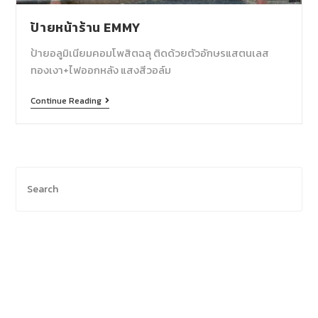
ป้ายหน้าร้าน EMMY
ป้ายอลูมิเนียมคอมโพสิตฉลุ ติดด้วยตัวอักษรแสตนเลส
ทองเงา+ไฟออกหลัง แสงสีวอล์ม
Continue Reading