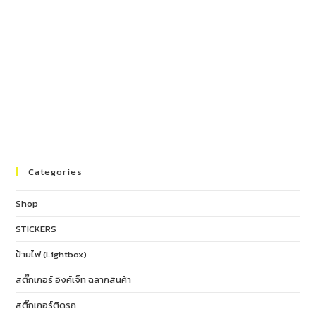
Categories
Shop
STICKERS
ป้ายไฟ (Lightbox)
สติ๊กเกอร์ อิงค์เจ็ท ฉลากสินค้า
สติ๊กเกอร์ติดรถ