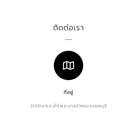
ติดต่อเรา
ที่อยู่
21/10 ม.6 ต.ลำโพ อ.บางบัวทอง จ.นนทบุรี