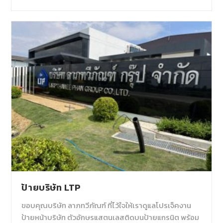
ป้ายบริษัท LTP
ขอบคุณบริษัท ลาภทวีภัณฑ์ ที่ไว้ใจให้เราดูแลโปรเจ็คงาน
ป้ายหน้าบริษัท ตัวอักษรแสตนเลสติดบนป้ายแกรนิต พร้อม