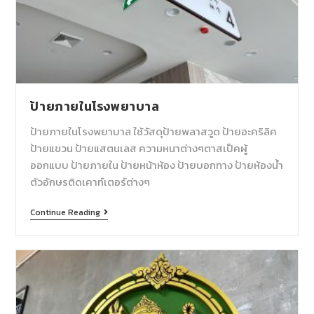
ป้ายภายในโรงพยาบาล
ป้ายภายในโรงพยาบาล ใช้วัสดุป้ายพลาสวูด ป้ายอะคริลิค
ป้ายแขวน ป้ายแสตนเลส ความหนาต่างๆตาสเป็คผู้
ออกแบบ ป้ายภายใน ป้ายหน้าห้อง ป้ายบอกทาง ป้ายห้องน้ำ
ตัวอักษรติดเคาท์เตอร์ต่างๆ
Continue Reading