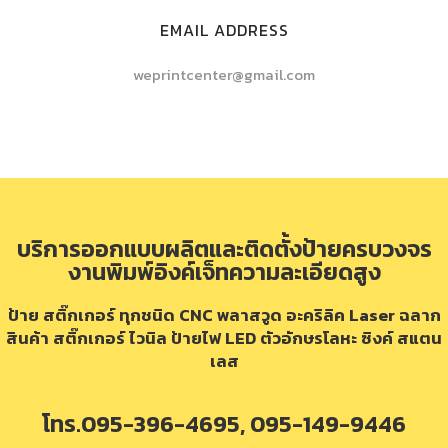
EMAIL ADDRESS
weprintcenter@gmail.com
บริการออกแบบผลิตและติดตั้งป้ายครบวงจร
งานพิมพ์อิงค์เจ็ทความละเอียดสูง
ป้าย สติ๊กเกอร์ ทุกชนิด CNC พลาสวูด อะคริลิค Laser ฉลาก
สินค้า สติ๊กเกอร์ ไวนิล ป้ายไฟ LED ตัวอักษรโลหะ ซิงค์ สแตน
เลส
โทร.095-396-4695, 095-149-9446