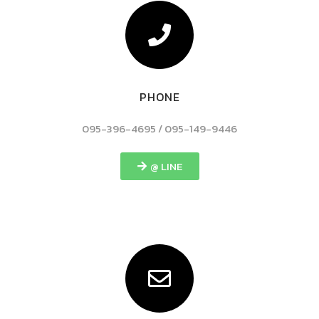
PHONE
095-396-4695 / 095-149-9446
@ LINE