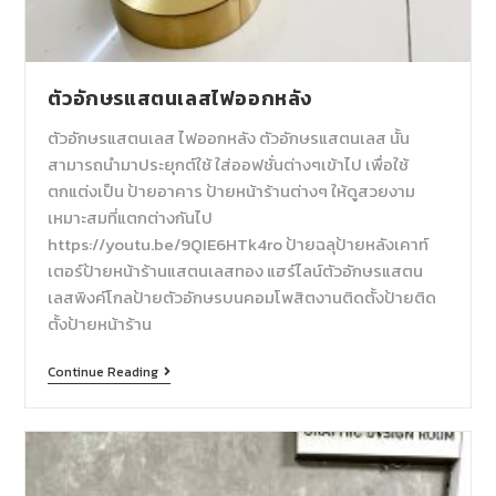
ตัวอักษรแสตนเลสไฟออกหลัง
ตัวอักษรแสตนเลส ไฟออกหลัง ตัวอักษรแสตนเลส นั้น
สามารถนำมาประยุกต์ใช้ ใส่ออฟชั่นต่างๆเข้าไป เพื่อใช้
ตกแต่งเป็น ป้ายอาคาร ป้ายหน้าร้านต่างๆ ให้ดูสวยงาม
เหมาะสมที่แตกต่างกันไป
https://youtu.be/9QIE6HTk4ro ป้ายฉลุป้ายหลังเคาท์
เตอร์ป้ายหน้าร้านแสตนเลสทอง แฮร์ไลน์ตัวอักษรแสตน
เลสพิงค์โกลป้ายตัวอักษรบนคอมโพสิตงานติดตั้งป้ายติด
ตั้งป้ายหน้าร้าน
Continue Reading