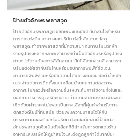
ป้ายตัวอักษร พลาสวูด
ป้ายตัวอักษรพลาสวูด มีลักษณะและข้อดี ที่น่าสนใจสำหรับ
การตกแต่งร้านอาหารและบริษัท ดังนี้: ลักษณะ วัสดุ
พลาสวูด: ทำจากพลาสติกที่มีความเบา ทนทาน ไม่แตกหัก
ง่ายรูปทรงหลากหลาย: สามารถทำเป็นตัวอักษรหรือรูปทรง
ต่างๆ ได้ตามต้องการสีสันสดใส: มีให้เลือกหลายสี สามารถ
ปรับแต่งให้เข้ากับธีมร้านหรือบริษัทการพิมพ์ที่ชัดเจน:
สามารถพิมพ์ลายหรือข้อความได้อย่างชัดเจน ข้อดี น้ำหนัก
เบา: ง่ายต่อการติดตั้งและเคลื่อนย้ายทนทานต่อสภาพ
อากาศ: ไม่กลัวน้ำหรือความชื้น เหมาะกับการใช้งานทั้งในและ
นอกอาคารการดูแลรักษาง่าย: ทำความสะอาดง่าย เพียงแค่
เช็ดด้วยผ้าราคาไม่แพง: เป็นทางเลือกที่คุ้มค่าสำหรับการ
ตกแต่งดีไซน์ที่ทันสมัย: ช่วยเพิ่มความน่าสนใจให้กับ
บรรยากาศของร้านหรือบริษัท ด้วยข้อดีเหล่านี้ ป้ายตัว
อักษรพลาสวูดจึงเป็นตัวเลือกที่ดีสำหรับการตกแต่งร้าน
อาหารและบริษัทให้ดูน่าสนใจและดึงดูดลูกค้าได้มากขึ้น!