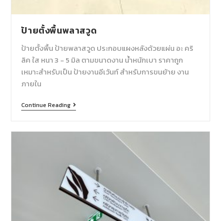
ป้ายตั้งพื้นพลาสวูด
ป้ายตั้งพื้น ป้ายพลาสวูด ประกอบแผงหลังด้วยแผ่น อะ คริ
ลิค ใส หนา 3 - 5 มิล ตามขนาดงาน น้ำหนักเบา ราคาถูก
เหมาะสำหรับเป็น ป้ายงานอีเว้นท์ สำหรับการขนย้าย งาน
ภายใน
Continue Reading