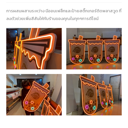
การผสมผสานระหว่าง นีออนเฟล็กและป้ายสติ๊กเกอร์ติดพลาสวูด ที่
ลงตัวช่วยเพิ่มสีสันให้กับร้านของคุณในทุกๆการดีไซน์