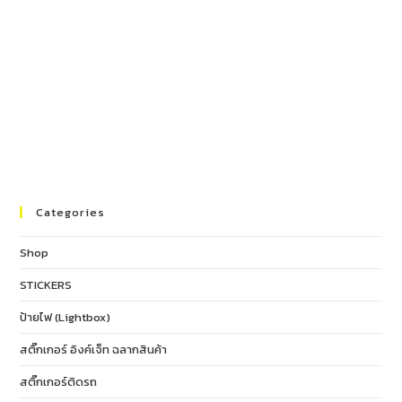
Categories
Shop
STICKERS
ป้ายไฟ (Lightbox)
สติ๊กเกอร์ อิงค์เจ็ท ฉลากสินค้า
สติ๊กเกอร์ติดรถ