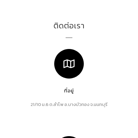
ติดต่อเรา
ที่อยู่
21/10 ม.6 ต.ลำโพ อ.บางบัวทอง จ.นนทบุรี