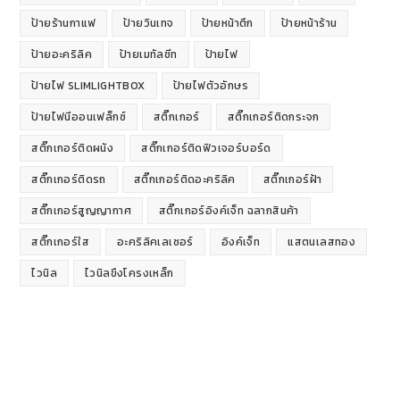
ป้ายร้านกาแฟ
ป้ายวินเทจ
ป้ายหน้าตึก
ป้ายหน้าร้าน
ป้ายอะคริลิค
ป้ายเมทัลชีท
ป้ายไฟ
ป้ายไฟ SLIMLIGHTBOX
ป้ายไฟตัวอักษร
ป้ายไฟนีออนเฟล็กซ์
สติ๊กเกอร์
สติ๊กเกอร์ติดกระจก
สติ๊กเกอร์ติดผนัง
สติ๊กเกอร์ติดฟิวเจอร์บอร์ด
สติ๊กเกอร์ติดรถ
สติ๊กเกอร์ติดอะคริลิค
สติ๊กเกอร์ฝ้า
สติ๊กเกอร์สูญญากาศ
สติ๊กเกอร์อิงค์เจ็ท ฉลากสินค้า
สติ๊กเกอร์ใส
อะคริลิคเลเซอร์
อิงค์เจ็ท
แสตนเลสทอง
ไวนิล
ไวนิลขึงโครงเหล็ก