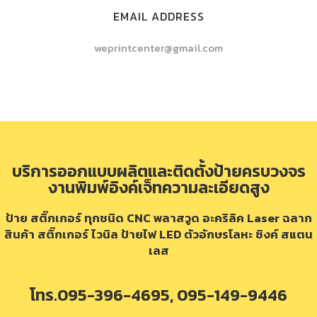
EMAIL ADDRESS
weprintcenter@gmail.com
บริการออกแบบผลิตและติดตั้งป้ายครบวงจร
งานพิมพ์อิงค์เจ็ทความละเอียดสูง
ป้าย สติ๊กเกอร์ ทุกชนิด CNC พลาสวูด อะคริลิค Laser ฉลาก
สินค้า สติ๊กเกอร์ ไวนิล ป้ายไฟ LED ตัวอักษรโลหะ ซิงค์ สแตน
เลส
โทร.095-396-4695, 095-149-9446