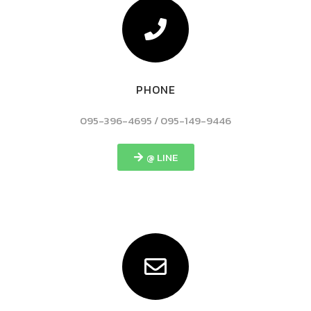
PHONE
095-396-4695 / 095-149-9446
@ LINE