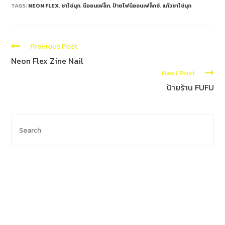
TAGS:
NEON FLEX
,
ชาไข่มุก
,
นีออนเฟล็ก
,
ป้ายไฟนีออนเฟล็กซ์
,
แก้วชาไข่มุก
Previous Post
Neon Flex Zine Nail
Next Post
ป้ายร้าน FUFU