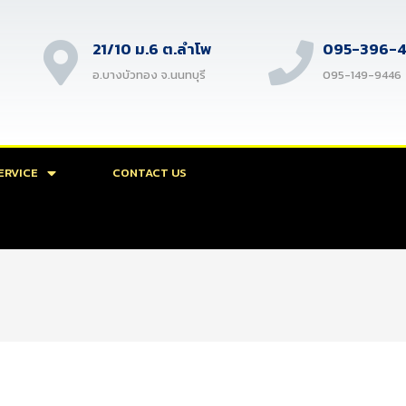
21/10 ม.6 ต.ลำโพ
095-396-
อ.บางบัวทอง จ.นนทบุรี
095-149-9446
ERVICE
CONTACT US