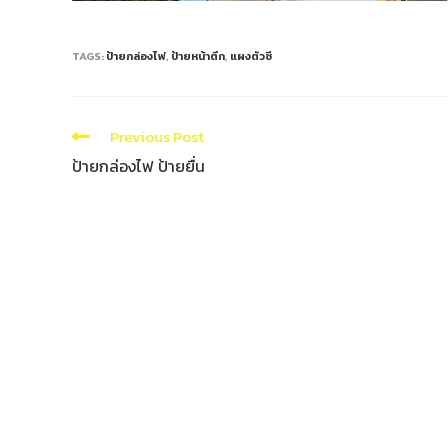
TAGS:
ป้ายกล่องไฟ
,
ป้ายหน้าตึก
,
แผงตัวซี
Previous Post
ป้ายกล่องไฟ ป้ายยื่น