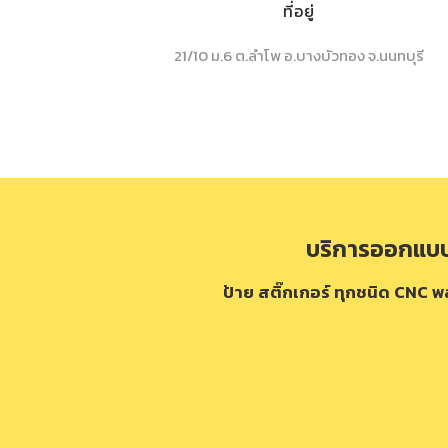
ที่อยู่
21/10 ม.6 ต.ลำโพ อ.บางบัวทอง จ.นนทบุรี
บริการออกแบบผ
ป้าย สติ๊กเกอร์ ทุกชนิด CNC พ