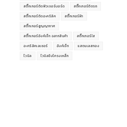
สติ๊กเกอร์ติดฟิวเจอร์บอร์ด
สติ๊กเกอร์ติดรถ
สติ๊กเกอร์ติดอะคริลิค
สติ๊กเกอร์ฝ้า
สติ๊กเกอร์สูญญากาศ
สติ๊กเกอร์อิงค์เจ็ท ฉลากสินค้า
สติ๊กเกอร์ใส
อะคริลิคเลเซอร์
อิงค์เจ็ท
แสตนเลสทอง
ไวนิล
ไวนิลขึงโครงเหล็ก