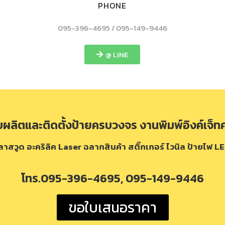
PHONE
095-396-4695 / 095-149-9446
@ LINE
ลิตและติดตั้งป้ายครบวงจร งานพิมพ์อิงค์เจ็ท
ลาสวูด อะคริลิค Laser ฉลากสินค้า สติ๊กเกอร์ ไวนิล ป้ายไฟ 
โทร.095-396-4695, 095-149-9446
ขอใบเสนอราคา