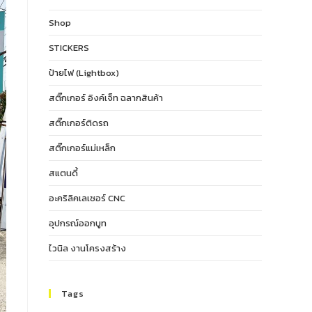
Shop
STICKERS
ป้ายไฟ (Lightbox)
สติ๊กเกอร์ อิงค์เจ็ท ฉลากสินค้า
สติ๊กเกอร์ติดรถ
สติ๊กเกอร์แม่เหล็ก
สแตนดี้
อะคริลิคเลเซอร์ CNC
อุปกรณ์ออกบูท
ไวนิล งานโครงสร้าง
Tags