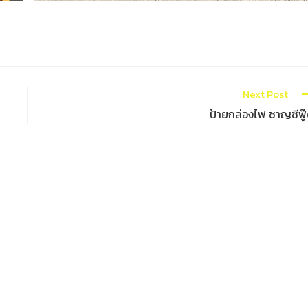
Next Post
ป้ายกล่องไฟ ชาญซีฟู