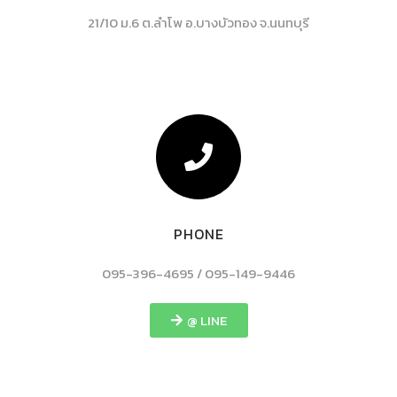
21/10 ม.6 ต.ลำโพ อ.บางบัวทอง จ.นนทบุรี
PHONE
095-396-4695 / 095-149-9446
@ LINE