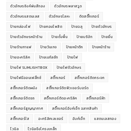
ตัวอักษรซิงค์พ่นสีทอง
ตัวอักษรพลาสวูด
ตัวอักษรแสตนเลส
ตัวอักษรโลหะ
ติดสติ๊กเกอร์
ป้ายกล่องไฟ
ป้ายคอมโพสิต
ป้ายฉลุ
ป้ายตัวอักษร
ป้ายตัวอักษรหน้าร้าน
ป้ายตั้งพื้น
ป้ายบริษัท
ป้ายยื่น
ป้ายร้านกาแฟ
ป้ายวินเทจ
ป้ายหน้าตึก
ป้ายหน้าร้าน
ป้ายอะคริลิค
ป้ายเมทัลชีท
ป้ายไฟ
ป้ายไฟ SLIMLIGHTBOX
ป้ายไฟตัวอักษร
ป้ายไฟนีออนเฟล็กซ์
สติ๊กเกอร์
สติ๊กเกอร์ติดกระจก
สติ๊กเกอร์ติดผนัง
สติ๊กเกอร์ติดฟิวเจอร์บอร์ด
สติ๊กเกอร์ติดรถ
สติ๊กเกอร์ติดอะคริลิค
สติ๊กเกอร์ฝ้า
สติ๊กเกอร์สูญญากาศ
สติ๊กเกอร์อิงค์เจ็ท ฉลากสินค้า
สติ๊กเกอร์ใส
อะคริลิคเลเซอร์
อิงค์เจ็ท
แสตนเลสทอง
ไวนิล
ไวนิลขึงโครงเหล็ก