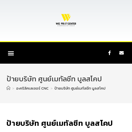
ป้ายบริษัท ศูนย์เมทัลชีท บูลสโคป
>
อะคริลิคเลเซอร์ CNC
>
ป้ายบริษัท ศูนย์เมทัลชีท บูลสโคป
ป้ายบริษัท ศูนย์เมทัลชีท บูลสโคป