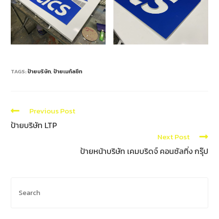
TAGS:
ป้ายบริษัท
,
ป้ายเมทัลชีท
Previous Post
ป้ายบริษัท LTP
Next Post
ป้ายหน้าบริษัท เคมบริดจ์ คอนซัลทิ่ง กรุ๊ป