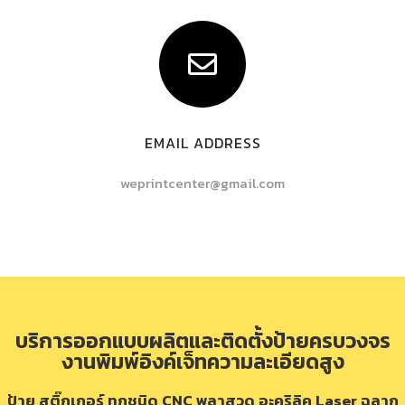
EMAIL ADDRESS
weprintcenter@gmail.com
บริการออกแบบผลิตและติดตั้งป้ายครบวงจร
งานพิมพ์อิงค์เจ็ทความละเอียดสูง
ป้าย สติ๊กเกอร์ ทุกชนิด CNC พลาสวูด อะคริลิค Laser ฉลาก